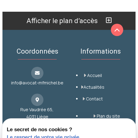
Afficher le plan d’accès
Coordonnées
Informations
Accueil
info@avocat-mfmichel.be
Actualités
Contact
Rue Vaudrée 65,
Plan du site
4031 Liège
Mentions légales
Le secret de nos cookies ?
Le respect de votre vie privée