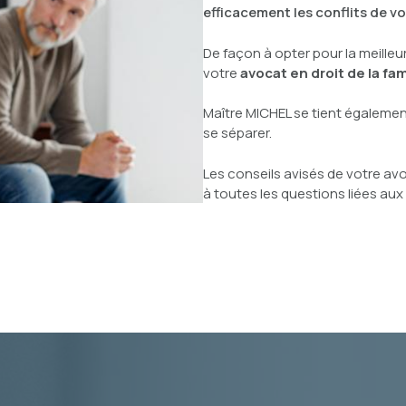
efficacement les conflits de v
De façon à opter pour la meilleu
votre
avocat en droit de la fam
Maître MICHEL se tient égalemen
se séparer.
Les conseils avisés de votre av
à toutes les questions liées aux