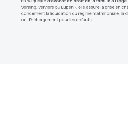
En sa qualité
d’avocat en droit de la famille à Liège
Seraing, Verviers ou Eupen -, elle assure la prise en 
concernent la liquidation du régime matrimoniale, la
ou d’hébergement pour les enfants.