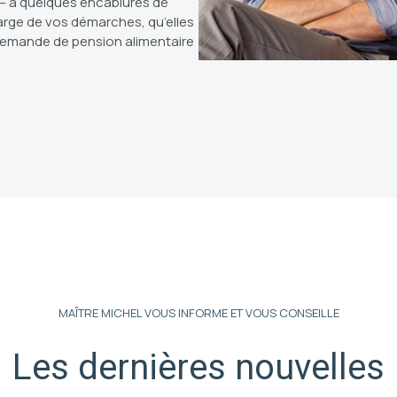
– à quelques encablures de
charge de vos démarches, qu’elles
 demande de pension alimentaire
MAÎTRE MICHEL VOUS INFORME ET VOUS CONSEILLE
Les dernières nouvelles