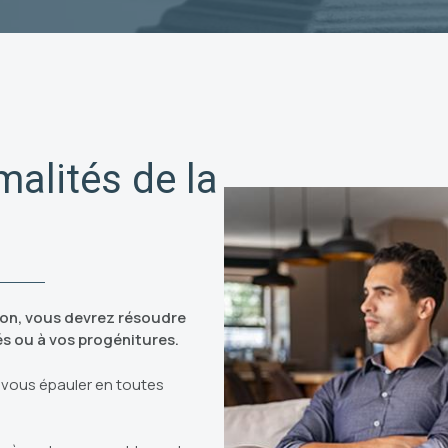
malités de la
tion, vous devrez résoudre
és ou à vos progénitures.
 vous épauler en toutes