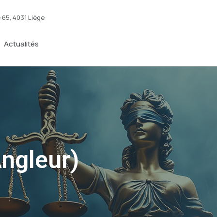
 65,
4031 Liège
Actualités
Angleur)