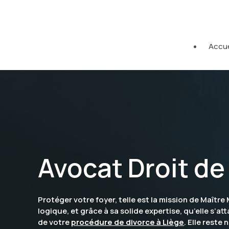
Panneau de gestion des cookies
Accue
Avocat Droit de 
Protéger votre foyer, telle est la mission de Maître
logique, et grâce à sa solide expertise, qu’elle s’
de votre
procédure de divorce à Liège
. Elle rest