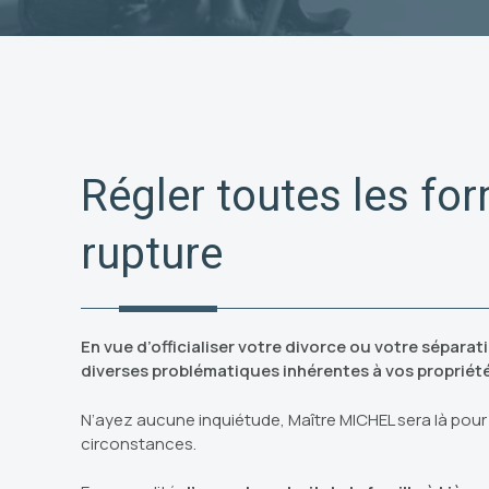
Régler toutes les for
rupture
En vue d’officialiser votre divorce ou votre sépara
diverses problématiques inhérentes à vos propriét
N’ayez aucune inquiétude, Maître MICHEL sera là pour
circonstances.