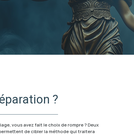
éparation ?
age, vous avez fait le choix de rompre ? Deux
permettent de cibler la méthode qui traitera