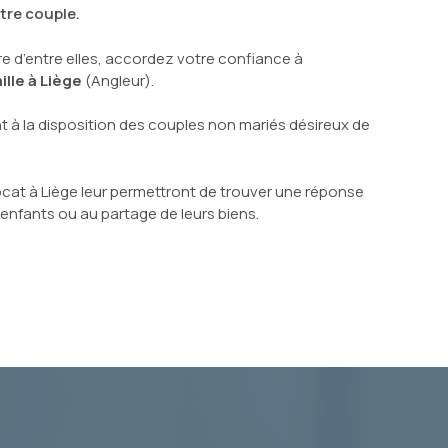
otre couple.
re d’entre elles, accordez votre confiance à
ille à Liège
(Angleur).
t à la disposition des couples non mariés désireux de
ocat à Liège leur permettront de trouver une réponse
 enfants ou au partage de leurs biens.