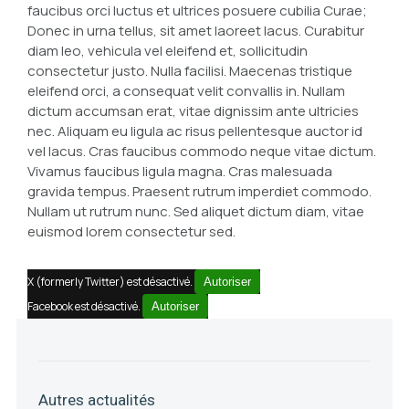
faucibus orci luctus et ultrices posuere cubilia Curae;
Donec in urna tellus, sit amet laoreet lacus. Curabitur
diam leo, vehicula vel eleifend et, sollicitudin
consectetur justo. Nulla facilisi. Maecenas tristique
eleifend orci, a consequat velit convallis in. Nullam
dictum accumsan erat, vitae dignissim ante ultricies
nec. Aliquam eu ligula ac risus pellentesque auctor id
vel lacus. Cras faucibus commodo neque vitae dictum.
Vivamus faucibus ligula magna. Cras malesuada
gravida tempus. Praesent rutrum imperdiet commodo.
Nullam ut rutrum nunc. Sed aliquet dictum diam, vitae
euismod lorem consectetur sed.
X (formerly Twitter) est désactivé.
Autoriser
Facebook est désactivé.
Autoriser
Autres actualités