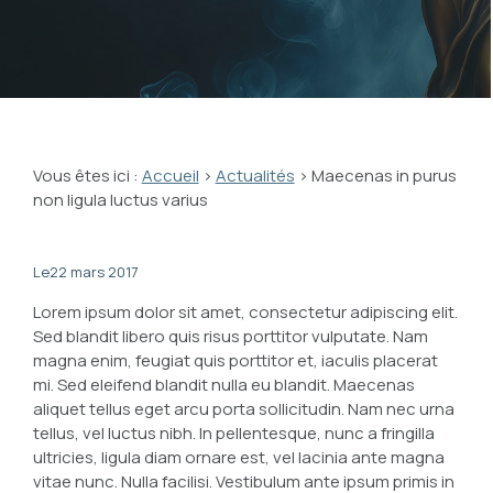
Vous êtes ici :
Accueil
>
Actualités
> Maecenas in purus
non ligula luctus varius
Le
22 mars 2017
Lorem ipsum dolor sit amet, consectetur adipiscing elit.
Sed blandit libero quis risus porttitor vulputate. Nam
magna enim, feugiat quis porttitor et, iaculis placerat
mi. Sed eleifend blandit nulla eu blandit. Maecenas
aliquet tellus eget arcu porta sollicitudin. Nam nec urna
tellus, vel luctus nibh. In pellentesque, nunc a fringilla
ultricies, ligula diam ornare est, vel lacinia ante magna
vitae nunc. Nulla facilisi. Vestibulum ante ipsum primis in